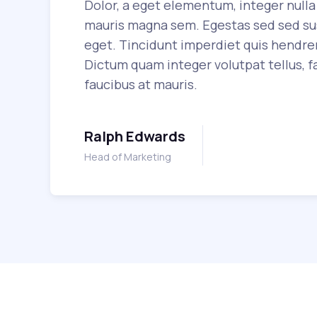
Dolor, a eget elementum, integer nulla 
mauris magna sem. Egestas sed sed sus
eget. Tincidunt imperdiet quis hendrer
Dictum quam integer volutpat tellus, fa
faucibus at mauris.
Ralph Edwards
Head of Marketing