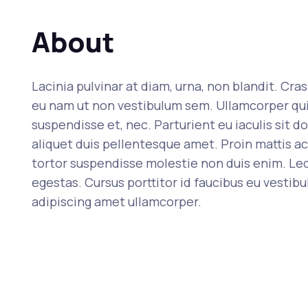
About
Lacinia pulvinar at diam, urna, non blandit. Cra
eu nam ut non vestibulum sem. Ullamcorper quis v
suspendisse et, nec. Parturient eu iaculis sit do
aliquet duis pellentesque amet. Proin mattis a
tortor suspendisse molestie non duis enim. Lec
egestas. Cursus porttitor id faucibus eu vestibu
adipiscing amet ullamcorper.