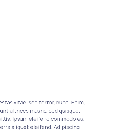
stas vitae, sed tortor, nunc. Enim,
unt ultrices mauris, sed quisque.
agittis. Ipsum eleifend commodo eu,
verra aliquet eleifend. Adipiscing